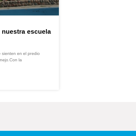
n nuestra escuela
 sienten en el predio
mejo.Con la