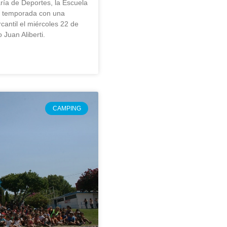
aría de Deportes, la Escuela
a temporada con una
cantil el miércoles 22 de
 Juan Aliberti.
CAMPING