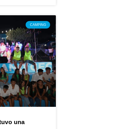
CAMPING
tuvo una