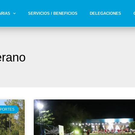
ARIAS
SERVICIOS / BENEFICIOS
DELEGACIONES
erano
PORTES