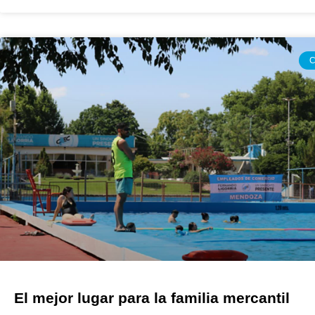
C
El mejor lugar para la familia mercantil