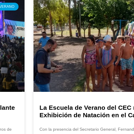
 VERANO
lante
La Escuela de Verano del CEC 
Exhibición de Natación en el 
ros de
Con la presencia del Secretario General, Fernand