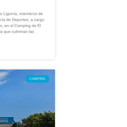
o Ligorria, miembros de
aría de Deportes, a cargo
o, en el Camping de El
 la que culminan las
CAMPING