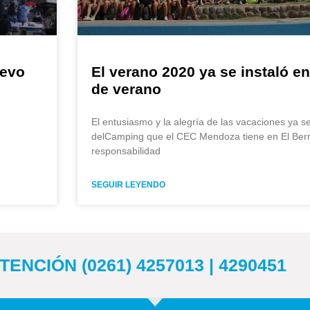
uevo
El verano 2020 ya se instaló e
de verano
El entusiasmo y la alegría de las vacaciones ya se
delCamping que el CEC Mendoza tiene en El Ber
responsabilidad
SEGUIR LEYENDO
ENCIÓN (0261) 4257013 | 4290451