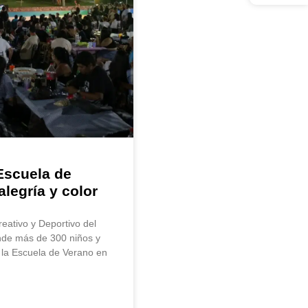
 Escuela de
alegría y color
eativo y Deportivo del
de más de 300 niños y
de la Escuela de Verano en