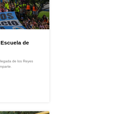
 Escuela de
llegada de los Reyes
mparte.