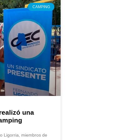
CAMPING
realizó una
Camping
o Ligorria, miembros de