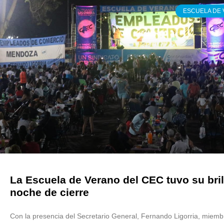
ESCUELA DE
La Escuela de Verano del CEC tuvo su bril
noche de cierre
Con la presencia del Secretario General, Fernando Ligorria, miemb