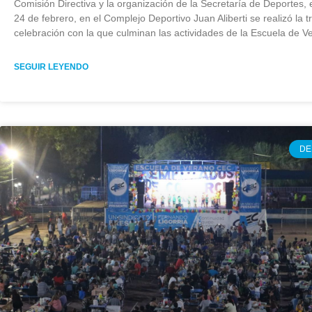
Comisión Directiva y la organización de la Secretaría de Deportes, 
24 de febrero, en el Complejo Deportivo Juan Aliberti se realizó la t
celebración con la que culminan las actividades de la Escuela de V
SEGUIR LEYENDO
DE