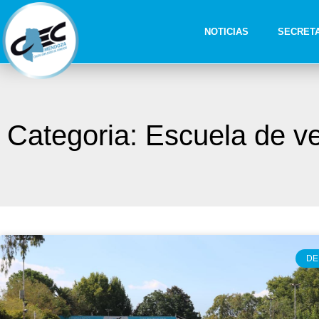
NOTICIAS
SECRET
Categoria: Escuela de v
DE