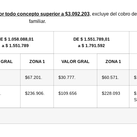
or todo concepto superior a $3.092.203
, excluye del cobro d
familiar.
E $ 1.058.088,01
DE $ 1.551.789,01
a $ 1.551.789
a $ 1.791.592
 GRAL
ZONA 1
VALOR GRAL
ZONA 1
$67.201.
$30.777.
$60.571.
$
.
$236.906.
$109.656
$228.093
$
S