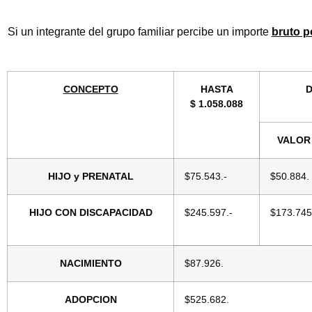
Si un integrante del grupo familiar percibe un importe
bruto p
CONCEPTO
HASTA
D
$ 1.058.088
VALOR
HIJO y PRENATAL
$75.543.-
$50.884.
HIJO CON DISCAPACIDAD
$245.597.-
$173.745
NACIMIENTO
$87.926.
ADOPCION
$525.682.