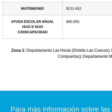
MATRIMONIO
$131.652.
AYUDA ESCOLAR ANUAL
$85.000.
HIJO E HIJO
C/DISCAPACIDAD
Zona 1:
Departamento Las Heras (Distrito Las Cuevas); De
Compuertas); Departamento Mai
Para más información sobre las 