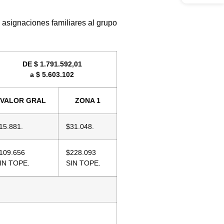
e asignaciones familiares al grupo
DE $ 1.791.592,01
a $ 5.603.102
VALOR GRAL
ZONA 1
15.881.
$31.048.
109.656
$228.093
IN TOPE.
SIN TOPE.