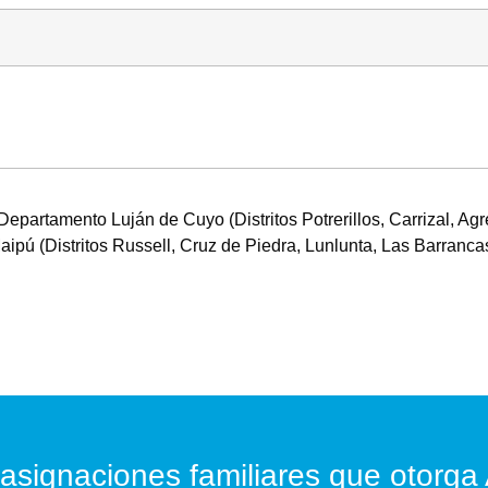
partamento Luján de Cuyo (Distritos Potrerillos, Carrizal, Agre
pú (Distritos Russell, Cruz de Piedra, Lunlunta, Las Barrancas
asignaciones familiares que otorga 