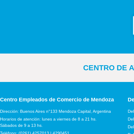
CENTRO DE AT
Centro Empleados de Comercio de Mendoza
De
Dirección: Buenos Aires n°133 Mendoza Capital, Argentina
Del
Horarios de atención: lunes a viernes de 8 a 21 hs.
Del
Sábados de 9 a 13 hs.
Del
Teléfono: (0261) 4257013 | 4290451