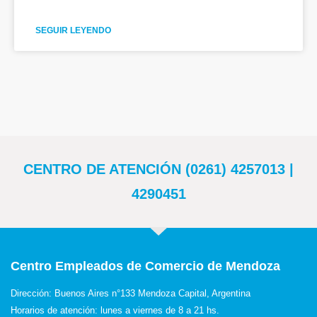
SEGUIR LEYENDO
CENTRO DE ATENCIÓN (0261) 4257013 |
4290451
Centro Empleados de Comercio de Mendoza
Dirección: Buenos Aires n°133 Mendoza Capital, Argentina
Horarios de atención: lunes a viernes de 8 a 21 hs.