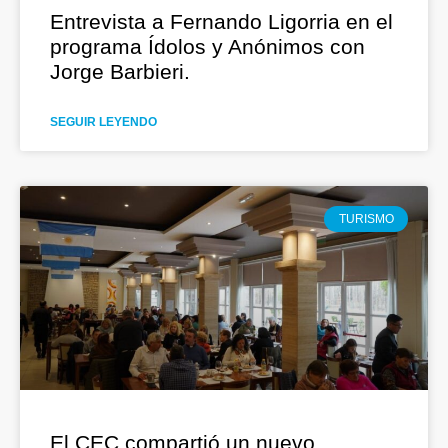
Entrevista a Fernando Ligorria en el
programa Ídolos y Anónimos con
Jorge Barbieri.
SEGUIR LEYENDO
TURISMO
El CEC compartió un nuevo