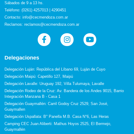
Sábados de 9 a 13 hs.
Teléfono: (0261) 4257013 | 4290451
Contacto: info@cecmendoza.com.ar
Reclamos: reclamos@cecmendoza.com.ar
Delegaciones
Delegación Luján: República del Líbano 69, Luján de Cuyo
Delegación Maipú: Capetillo 127, Maipú
Delegación Lavalle: Uruguay 192, Villa Tulumaya, Lavalle
Delegación Rodeo de la Cruz: Av. Bandera de los Andes 9015, Barrio
Integración Manzana B - Casa 1
Delegación Guaymallén: Carril Godoy Cruz 2529, San José,
Guaymallen
Delegación Uspallata: B° Panella M.B. Casa N°6, Las Heras
Camping CEC Juan Aliberti: Mathus Hoyos 2525, El Bermejo,
Guaymallén