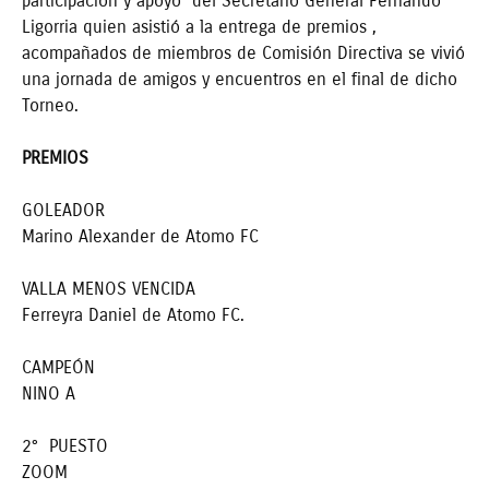
participación y apoyo del Secretario General Fernando
Ligorria quien asistió a la entrega de premios ,
acompañados de miembros de Comisión Directiva se vivió
una jornada de amigos y encuentros en el final de dicho
Torneo.
PREMIOS
GOLEADOR
Marino Alexander de Atomo FC
VALLA MENOS VENCIDA
Ferreyra Daniel de Atomo FC.
CAMPEÓN
NINO A
2° PUESTO
ZOOM