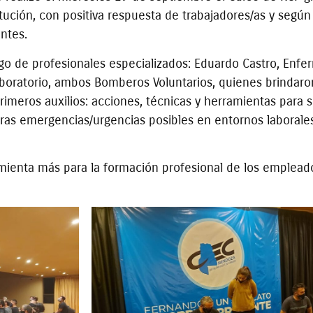
titución, con positiva respuesta de trabajadores/as y segú
entes.
o de profesionales especializados: Eduardo Castro, Enfe
aboratorio, ambos Bomberos Voluntarios, quienes brindar
rimeros auxilios: acciones, técnicas y herramientas para 
tras emergencias/urgencias posibles en entornos laborales
ramienta más para la formación profesional de los emplead