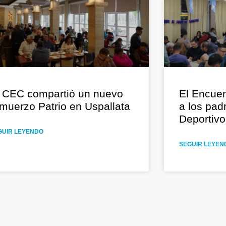
 CEC compartió un nuevo
El Encuen
muerzo Patrio en Uspallata
a los pad
Deportiv
GUIR LEYENDO
SEGUIR LEYEN