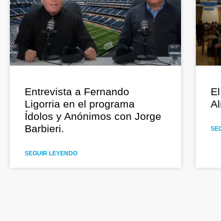
Entrevista a Fernando
El
Ligorria en el programa
Al
Ídolos y Anónimos con Jorge
Barbieri.
SE
SEGUIR LEYENDO