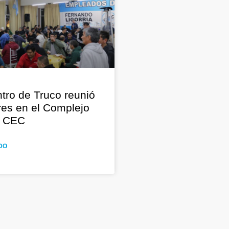
tro de Truco reunió
res en el Complejo
o CEC
DO