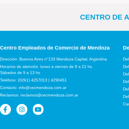
CENTRO DE AT
Centro Empleados de Comercio de Mendoza
De
Dirección: Buenos Aires n°133 Mendoza Capital, Argentina
Del
Horarios de atención: lunes a viernes de 8 a 21 hs.
Del
Sábados de 9 a 13 hs.
Del
Teléfono: (0261) 4257013 | 4290451
Del
Contacto: info@cecmendoza.com.ar
Del
Reclamos: reclamos@cecmendoza.com.ar
Del
Cam