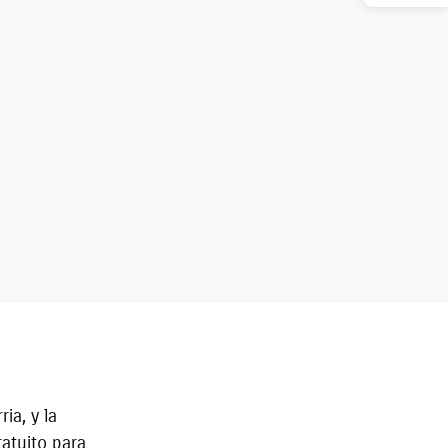
ia, y la
ratuito para