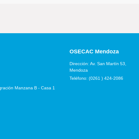
OSECAC Mendoza
Dirección: Av. San Martín 53,
Mendoza
Teléfono: (0261 ) 424-2086
egración Manzana B - Casa 1