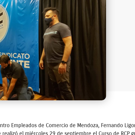
entro Empleados de Comercio de Mendoza, Fernando Ligorr
e realizó el miércoles 29 de septiembre el Curso de RCP g