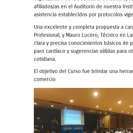
afiliados/as en el Auditorio de nuestra Ins
asistencia establecidos por protocolos vig
Una excelente y completa propuesta a carg
Profesional, y Mauro Lucero, Técnico en L
clara y precisa conocimientos básicos de p
paro cardíaco y sugerencias válidas para o
cotidiana.
El objetivo del Curso fue brindar una her
comercio