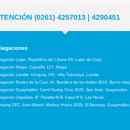
ENCIÓN (0261) 4257013 | 4290451
legaciones
egación Luján: República del Líbano 69, Luján de Cuyo
egación Maipú: Capetillo 127, Maipú
egación Lavalle: Uruguay 192, Villa Tulumaya, Lavalle
egación Rodeo de la Cruz: Av. Bandera de los Andes 9015, Barrio Int
egación Guaymallén: Carril Godoy Cruz 2529, San José, Guaymallen
egación Uspallata: B° Panella M.B. Casa N°6, Las Heras
ping CEC Juan Aliberti: Mathus Hoyos 2525, El Bermejo, Guaymallén