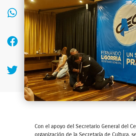
Con el apoyo del Secretario General del C
organización de la Secretaría de Cultura, s