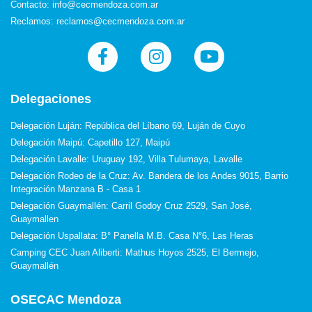
Contacto: info@cecmendoza.com.ar
Reclamos: reclamos@cecmendoza.com.ar
Delegaciones
Delegación Luján: República del Líbano 69, Luján de Cuyo
Delegación Maipú: Capetillo 127, Maipú
Delegación Lavalle: Uruguay 192, Villa Tulumaya, Lavalle
Delegación Rodeo de la Cruz: Av. Bandera de los Andes 9015, Barrio
Integración Manzana B - Casa 1
Delegación Guaymallén: Carril Godoy Cruz 2529, San José,
Guaymallen
Delegación Uspallata: B° Panella M.B. Casa N°6, Las Heras
Camping CEC Juan Aliberti: Mathus Hoyos 2525, El Bermejo,
Guaymallén
OSECAC Mendoza