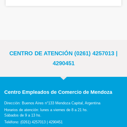
CENTRO DE ATENCIÓN (0261) 4257013 |
4290451
Centro Empleados de Comercio de Mendoza
Dirección: Buenos Aires n°133 Mendoza Capital, Argentina
Horarios de atención: lunes a viernes de 8 a 21 hs.
Sábados de 9 a 13 hs.
Teléfono: (0261) 4257013 | 4290451