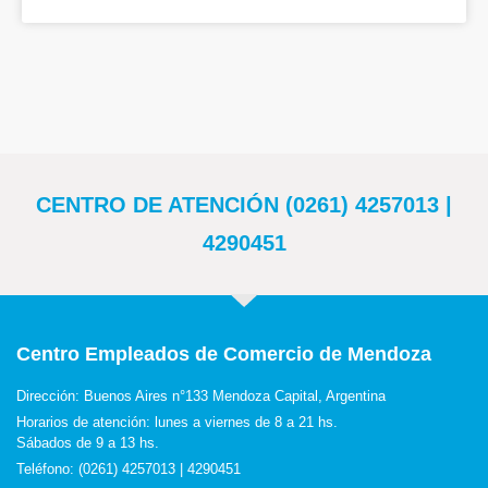
CENTRO DE ATENCIÓN (0261) 4257013 |
4290451
Centro Empleados de Comercio de Mendoza
Dirección: Buenos Aires n°133 Mendoza Capital, Argentina
Horarios de atención: lunes a viernes de 8 a 21 hs.
Sábados de 9 a 13 hs.
Teléfono: (0261) 4257013 | 4290451