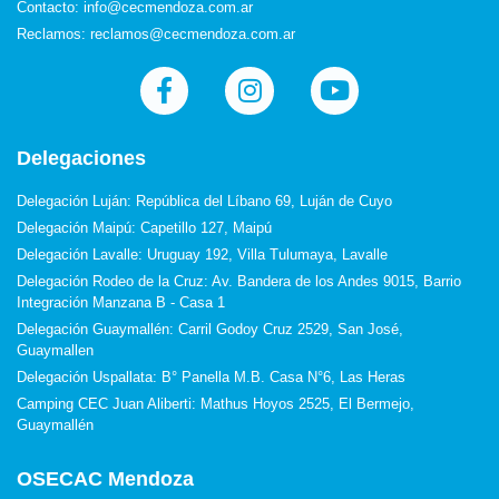
Contacto: info@cecmendoza.com.ar
Reclamos: reclamos@cecmendoza.com.ar
Delegaciones
Delegación Luján: República del Líbano 69, Luján de Cuyo
Delegación Maipú: Capetillo 127, Maipú
Delegación Lavalle: Uruguay 192, Villa Tulumaya, Lavalle
Delegación Rodeo de la Cruz: Av. Bandera de los Andes 9015, Barrio
Integración Manzana B - Casa 1
Delegación Guaymallén: Carril Godoy Cruz 2529, San José,
Guaymallen
Delegación Uspallata: B° Panella M.B. Casa N°6, Las Heras
Camping CEC Juan Aliberti: Mathus Hoyos 2525, El Bermejo,
Guaymallén
OSECAC Mendoza