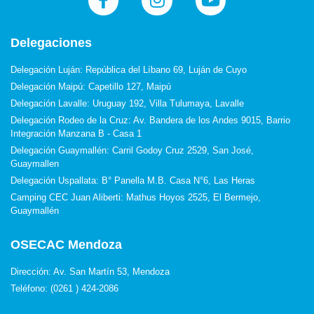
Delegaciones
Delegación Luján: República del Líbano 69, Luján de Cuyo
Delegación Maipú: Capetillo 127, Maipú
Delegación Lavalle: Uruguay 192, Villa Tulumaya, Lavalle
Delegación Rodeo de la Cruz: Av. Bandera de los Andes 9015, Barrio
Integración Manzana B - Casa 1
Delegación Guaymallén: Carril Godoy Cruz 2529, San José,
Guaymallen
Delegación Uspallata: B° Panella M.B. Casa N°6, Las Heras
Camping CEC Juan Aliberti: Mathus Hoyos 2525, El Bermejo,
Guaymallén
OSECAC Mendoza
Dirección: Av. San Martín 53, Mendoza
Teléfono: (0261 ) 424-2086