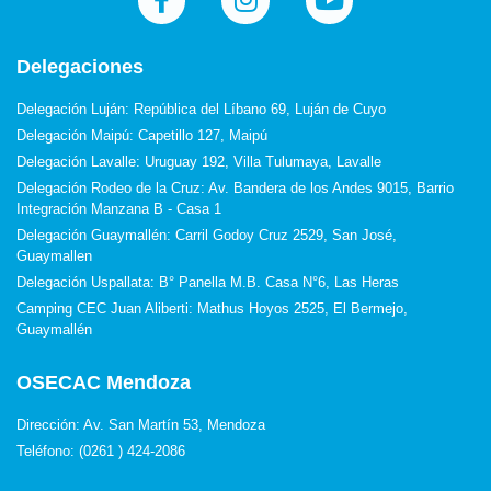
Delegaciones
Delegación Luján: República del Líbano 69, Luján de Cuyo
Delegación Maipú: Capetillo 127, Maipú
Delegación Lavalle: Uruguay 192, Villa Tulumaya, Lavalle
Delegación Rodeo de la Cruz: Av. Bandera de los Andes 9015, Barrio
Integración Manzana B - Casa 1
Delegación Guaymallén: Carril Godoy Cruz 2529, San José,
Guaymallen
Delegación Uspallata: B° Panella M.B. Casa N°6, Las Heras
Camping CEC Juan Aliberti: Mathus Hoyos 2525, El Bermejo,
Guaymallén
OSECAC Mendoza
Dirección: Av. San Martín 53, Mendoza
Teléfono: (0261 ) 424-2086