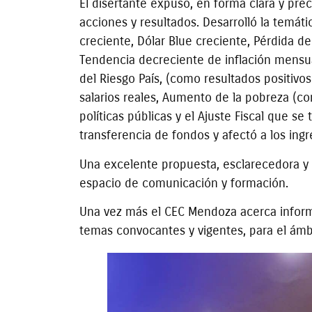
El disertante expuso, en forma clara y pre
acciones y resultados. Desarrolló la temáti
creciente, Dólar Blue creciente, Pérdida de 
Tendencia decreciente de inflación mensua
del Riesgo País, (como resultados positivos
salarios reales, Aumento de la pobreza (c
políticas públicas y el Ajuste Fiscal que s
transferencia de fondos y afectó a los ing
Una excelente propuesta, esclarecedora y 
espacio de comunicación y formación.
Una vez más el CEC Mendoza acerca informa
temas convocantes y vigentes, para el ámbit