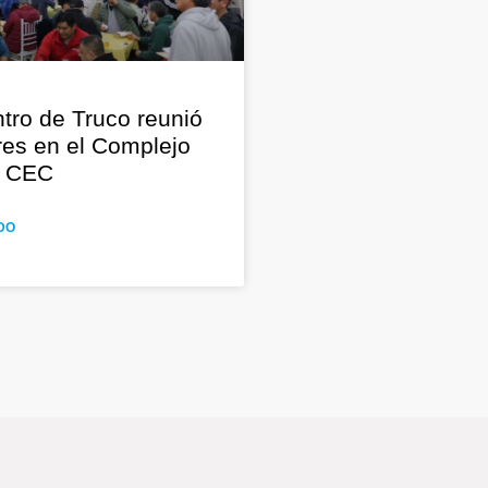
tro de Truco reunió
res en el Complejo
o CEC
DO