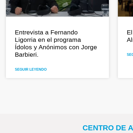
Entrevista a Fernando
El
Ligorria en el programa
Al
Ídolos y Anónimos con Jorge
Barbieri.
SE
SEGUIR LEYENDO
CENTRO DE AT