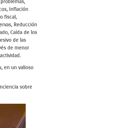
s problemas,
os, Inflación
 fiscal,
servas, Reducción
ado, Caída de los
esivo de las
ravés de menor
actividad.
, en un valioso
nciencia sobre