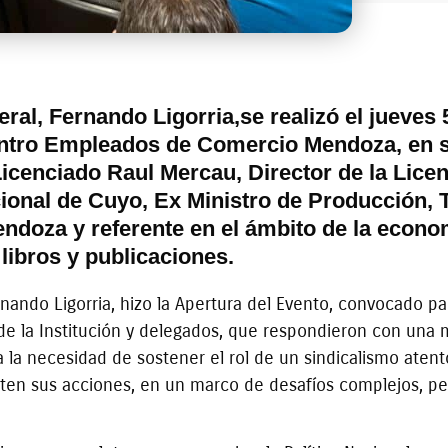
ral, Fernando Ligorria,se realizó el jueves 
Centro Empleados de Comercio Mendoza, en 
icenciado Raul Mercau, Director de la Licen
onal de Cuyo, Ex Ministro de Producción, 
endoza y referente en el ámbito de la econ
libros y publicaciones.
rnando Ligorria, hizo la Apertura del Evento, convocado 
 de la Institución y delegados, que respondieron con una 
a la necesidad de sostener el rol de un sindicalismo atento
en sus acciones, en un marco de desafíos complejos, pe