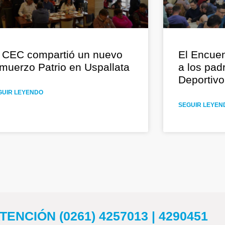
 CEC compartió un nuevo
El Encuen
muerzo Patrio en Uspallata
a los pad
Deportiv
GUIR LEYENDO
SEGUIR LEYEN
ENCIÓN (0261) 4257013 | 4290451