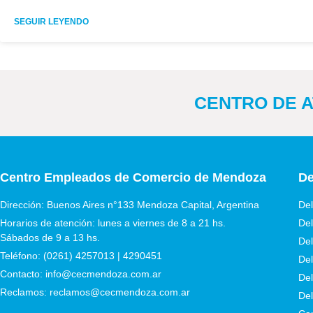
SEGUIR LEYENDO
CENTRO DE AT
Centro Empleados de Comercio de Mendoza
De
Dirección: Buenos Aires n°133 Mendoza Capital, Argentina
Del
Horarios de atención: lunes a viernes de 8 a 21 hs.
Del
Sábados de 9 a 13 hs.
Del
Teléfono: (0261) 4257013 | 4290451
Del
Contacto: info@cecmendoza.com.ar
Del
Reclamos: reclamos@cecmendoza.com.ar
Del