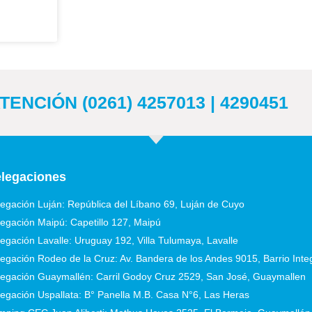
ENCIÓN (0261) 4257013 | 4290451
legaciones
egación Luján: República del Líbano 69, Luján de Cuyo
egación Maipú: Capetillo 127, Maipú
egación Lavalle: Uruguay 192, Villa Tulumaya, Lavalle
egación Rodeo de la Cruz: Av. Bandera de los Andes 9015, Barrio Int
egación Guaymallén: Carril Godoy Cruz 2529, San José, Guaymallen
egación Uspallata: B° Panella M.B. Casa N°6, Las Heras