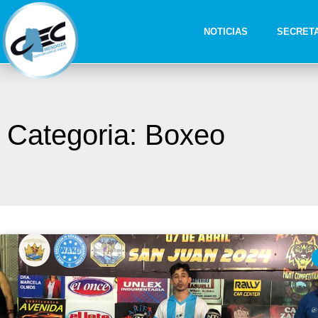
NOTICIAS
SECRET
Categoria: Boxeo