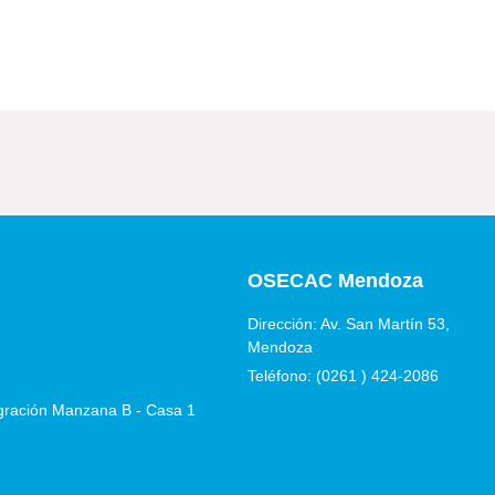
OSECAC Mendoza
Dirección: Av. San Martín 53,
Mendoza
Teléfono: (0261 ) 424-2086
egración Manzana B - Casa 1