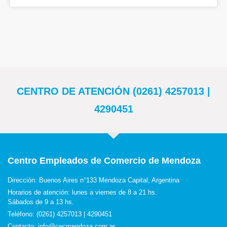
CENTRO DE ATENCIÓN (0261) 4257013 |
4290451
Centro Empleados de Comercio de Mendoza
Dirección: Buenos Aires n°133 Mendoza Capital, Argentina
Horarios de atención: lunes a viernes de 8 a 21 hs.
Sábados de 9 a 13 hs.
Teléfono: (0261) 4257013 | 4290451
Contacto: info@cecmendoza.com.ar