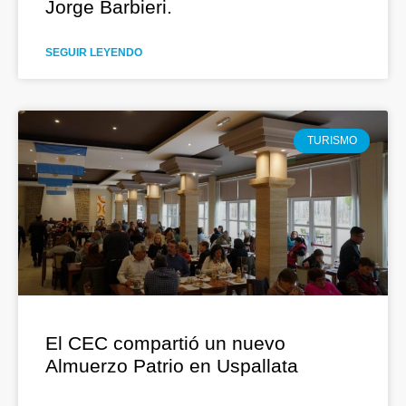
Jorge Barbieri.
SEGUIR LEYENDO
TURISMO
El CEC compartió un nuevo
Almuerzo Patrio en Uspallata