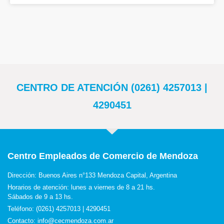
CENTRO DE ATENCIÓN (0261) 4257013 |
4290451
Centro Empleados de Comercio de Mendoza
Dirección: Buenos Aires n°133 Mendoza Capital, Argentina
Horarios de atención: lunes a viernes de 8 a 21 hs.
Sábados de 9 a 13 hs.
Teléfono: (0261) 4257013 | 4290451
Contacto: info@cecmendoza.com.ar